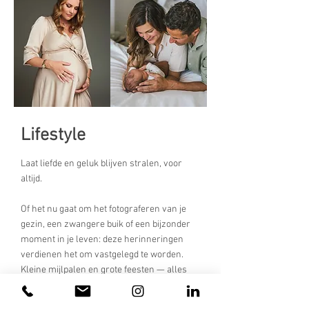
Lifestyle
Laat liefde en geluk blijven stralen, voor
altijd.
Of het nu gaat om het fotograferen van je
gezin, een zwangere buik of een bijzonder
moment in je leven: deze herinneringen
verdienen het om vastgelegd te worden.
Kleine mijlpalen en grote feesten — alles
wat voor jou waardevol is en waar je trots
op bent, is het meer dan waard om te