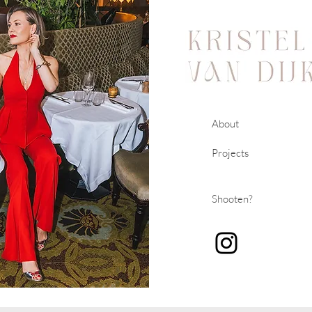
About
Projects
Shooten?